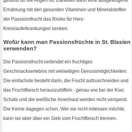
gesund für die Augen ist. Daneben kann eine ausgewogene
Ernährung mit den gesunden Vitaminen und Mineralstoffen
der Passionsfrucht das Risiko für Herz-
Kreislauferkrankungen senken.
Wofür kann man Passionsfrüchte in St. Blasien
verwenden?
Die Passionsfrucht verbindet ein fruchtiges
Geschmackserlebnis mit vielseitigen Genussmöglichkeiten.
Die einfachste besteht darin, die Frucht aufzuschneiden und
das Fruchtfleisch herauszulöffeln - genau wie bei der Kiwi.
Schale und die weißliche Innenhaut werden nicht verspeist.
Die Kerne dagegen schon. Wer sie nicht mitessen möchte,
kann sie aber über ein Sieb vom Fruchtfleisch trennen.