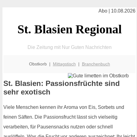
Abo | 10.08.2026
St. Blasien Regional
Die Zeitung mit Nur Guten Nachrichten
Obstkorb |
Mittagstisch
|
Branchenbuch
St. Blasien: Passionsfrüchte sind
sehr exotisch
Viele Menschen kennen ihr Aroma von Eis, Sorbets und
feinen Säften. Die Passionsfrucht lässt sich vielseitig
verarbeiten, für Pausensnacks nutzen oder schnell
auslöffeln. Was die Frucht vor anderen auszeichnet: Ihr leicht