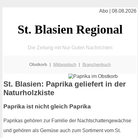
Abo | 08.08.2026
St. Blasien Regional
Die Zeitung mit Nur Guten Nachrichten
Obstkorb |
Mittagstisch
|
Branchenbuch
St. Blasien: Paprika geliefert in der
Naturholzkiste
Paprika ist nicht gleich Paprika
Paprikas gehören zur Familie der Nachtschattengewächse
und gehören als Gemüse auch zum Sortiment vom St.