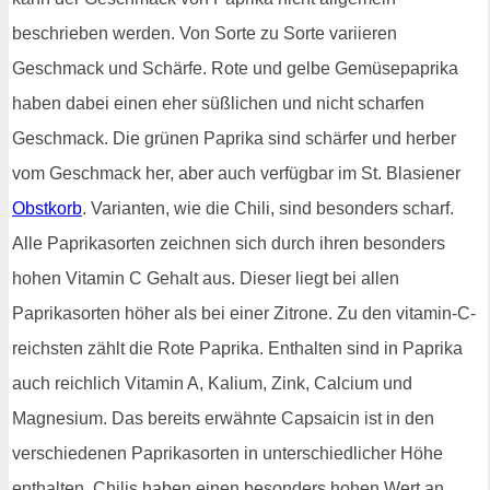
beschrieben werden. Von Sorte zu Sorte variieren
Geschmack und Schärfe. Rote und gelbe Gemüsepaprika
haben dabei einen eher süßlichen und nicht scharfen
Geschmack. Die grünen Paprika sind schärfer und herber
vom Geschmack her, aber auch verfügbar im St. Blasiener
Obstkorb
. Varianten, wie die Chili, sind besonders scharf.
Alle Paprikasorten zeichnen sich durch ihren besonders
hohen Vitamin C Gehalt aus. Dieser liegt bei allen
Paprikasorten höher als bei einer Zitrone. Zu den vitamin-C-
reichsten zählt die Rote Paprika. Enthalten sind in Paprika
auch reichlich Vitamin A, Kalium, Zink, Calcium und
Magnesium. Das bereits erwähnte Capsaicin ist in den
verschiedenen Paprikasorten in unterschiedlicher Höhe
enthalten. Chilis haben einen besonders hohen Wert an