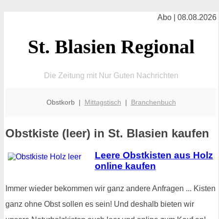
Abo | 08.08.2026
St. Blasien Regional
Die Zeitung mit Nur Guten Nachrichten
Obstkorb |
Mittagstisch
|
Branchenbuch
Obstkiste (leer) in St. Blasien kaufen
Leere Obstkisten aus Holz
online kaufen
Immer wieder bekommen wir ganz andere Anfragen ... Kisten
ganz ohne Obst sollen es sein! Und deshalb bieten wir