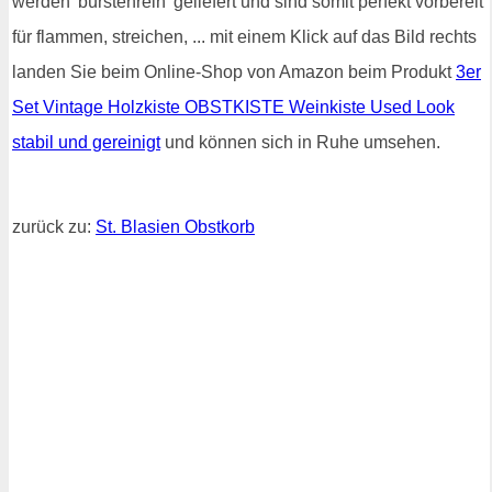
werden 'bürstenrein' geliefert und sind somit perfekt vorbereit
für flammen, streichen, ... mit einem Klick auf das Bild rechts
landen Sie beim Online-Shop von Amazon beim Produkt
3er
Set Vintage Holzkiste OBSTKISTE Weinkiste Used Look
stabil und gereinigt
und können sich in Ruhe umsehen.
zurück zu:
St. Blasien Obstkorb