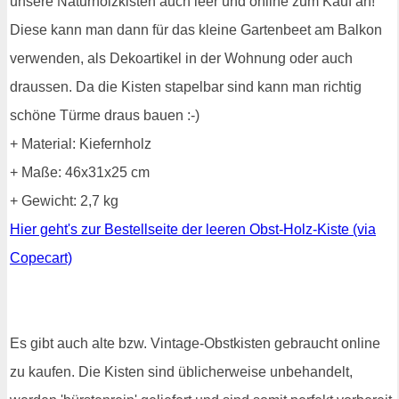
unsere Naturholzkisten auch leer und online zum Kauf an!
Diese kann man dann für das kleine Gartenbeet am Balkon
verwenden, als Dekoartikel in der Wohnung oder auch
draussen. Da die Kisten stapelbar sind kann man richtig
schöne Türme draus bauen :-)
+ Material: Kiefernholz
+ Maße: 46x31x25 cm
+ Gewicht: 2,7 kg
Hier geht's zur Bestellseite der leeren Obst-Holz-Kiste (via
Copecart)
Es gibt auch alte bzw. Vintage-Obstkisten gebraucht online
zu kaufen. Die Kisten sind üblicherweise unbehandelt,