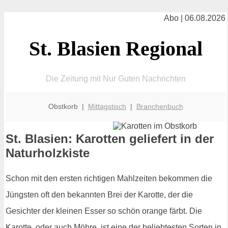
Abo | 06.08.2026
St. Blasien Regional
Die Zeitung mit Nur Guten Nachrichten
Obstkorb |
Mittagstisch
|
Branchenbuch
St. Blasien: Karotten geliefert in der
Naturholzkiste
Schon mit den ersten richtigen Mahlzeiten bekommen die
Jüngsten oft den bekannten Brei der Karotte, der die
Gesichter der kleinen Esser so schön orange färbt. Die
Karotte, oder auch Möhre, ist eine der beliebtesten Sorten in